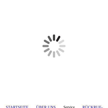
STARTSEITE
ÜBER UNS
Service
RÜCKRUF-